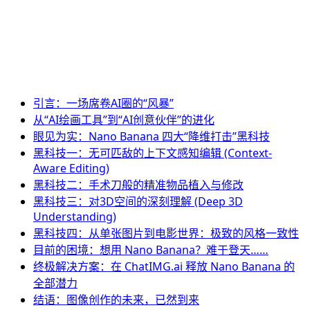
引言：一场席卷AI圈的“风暴”
从“AI绘画工具”到“AI创意伙伴”的进化
眼见为实：Nano Banana 四大“降维打击”黑科技
黑科技一：无可匹敌的上下文感知编辑 (Context-
Aware Editing)
黑科技二：手术刀般的精准物品植入与修改
黑科技三：对3D空间的深刻理解 (Deep 3D
Understanding)
黑科技四：从单张图片到电影世界：极致的风格一致性
目前的困境：想用 Nano Banana？难于登天……
终极解决方案：在 ChatIMG.ai 释放 Nano Banana 的
全部潜力
结语：图像创作的未来，已然到来