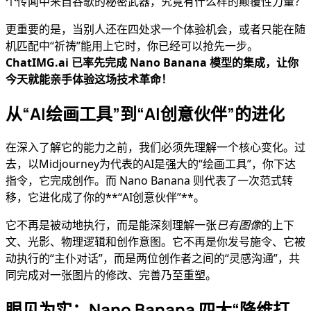
个传闻中来自谷歌的秘密武器，究竟有什么样的颠覆性力量？
更重要的是，当别人还在四处求一个体验机会，或者只能在随
机匹配中“祈祷”能用上它时，你已经可以抢先一步。
ChatIMG.ai 已率先完成 Nano Banana 模型的集成，让你
今天就能亲手体验这场技术革命！
从“AI绘画工具”到“AI创意伙伴”的进化
在深入了解它的能力之前，我们必须先理解一个核心变化。过
去，以Midjourney为代表的AI是强大的“绘画工具”，你下达
指令，它完成创作。而 Nano Banana 则代表了一次范式转
移，它进化成了你的**“AI创意伙伴”**。
它不再是被动地执行，而是能深刻理解一张
已有图像
的上下
文、光影、物理逻辑和创作意图。它不再是你发号施令、它被
动执行的“主仆对话”，而是两位创作者之间的“灵感沟通”，共
同完成对一张图片的修改、完善乃至重塑。
眼见为实：Nano Banana 四大“降维打