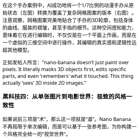
在这个手办案例中，AI成功地将一个1/7比例的动漫手办从原
始状态（左图）转换为覆盖了复杂网格图案的版本（右图）。
注意观察，网格图案完美地贴合了手办的3D轮廓，包括身体
的曲线、服装的褶皱，甚至手指的细节。这种空间感知能力，
意味着它在进行编辑时，不仅仅是在一个平面上作画，而是在
一个虚拟的三维空间中进行操作，其编辑的真实感和逻辑性远
超其他模型。
正如发帖人所言：“nano-banana doesn’t just paint over
pixels. It literally masks 3D objects first, edits specific
parts, and even ‘remembers’ what it touched. This thing
actually ‘sees’ 3D inside 2D images.”
黑科技四：从单张图片到电影世界：极致的风格一
致性
如果说前三项是“术”，那么这一项就是“道”。Nano Banana
不再局限于单次编辑，而是可以基于一张参考图，为你构建一
个风格完全统一的“视觉世界”。