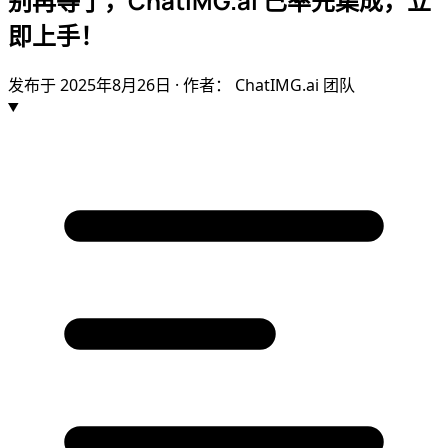
别再等了，ChatIMG.ai 已率先集成，立
即上手！
发布于
2025年8月26日
· 作者： ChatIMG.ai 团队