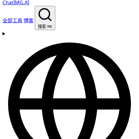
ChatIMG.AI
全部工具
博客
搜索
⌘K