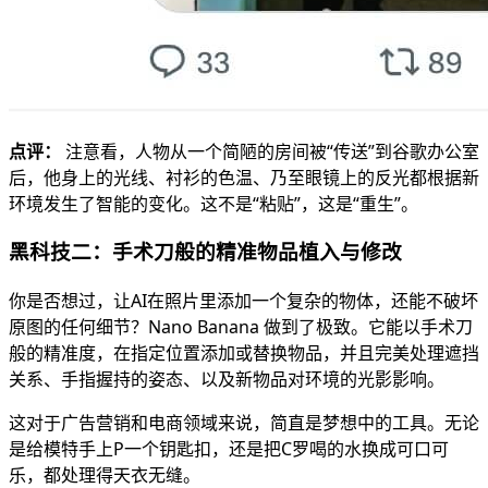
点评：
注意看，人物从一个简陋的房间被“传送”到谷歌办公室
后，他身上的光线、衬衫的色温、乃至眼镜上的反光都根据新
环境发生了智能的变化。这不是“粘贴”，这是“重生”。
黑科技二：手术刀般的精准物品植入与修改
你是否想过，让AI在照片里添加一个复杂的物体，还能不破坏
原图的任何细节？Nano Banana 做到了极致。它能以手术刀
般的精准度，在指定位置添加或替换物品，并且完美处理遮挡
关系、手指握持的姿态、以及新物品对环境的光影影响。
这对于广告营销和电商领域来说，简直是梦想中的工具。无论
是给模特手上P一个钥匙扣，还是把C罗喝的水换成可口可
乐，都处理得天衣无缝。