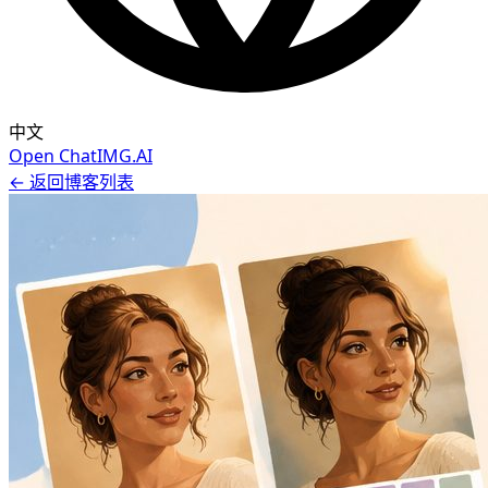
中文
Open ChatIMG.AI
← 返回博客列表