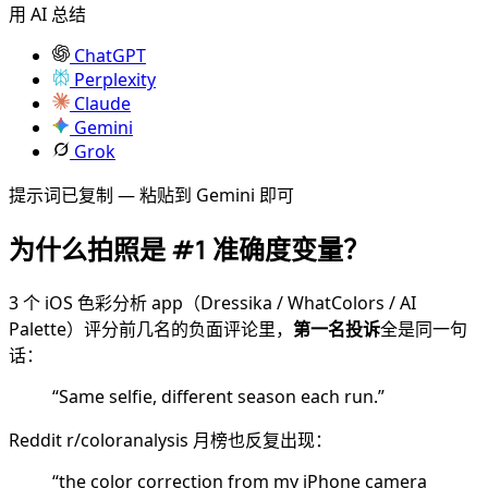
用 AI 总结
ChatGPT
Perplexity
Claude
Gemini
Grok
提示词已复制 — 粘贴到 Gemini 即可
为什么拍照是 #1 准确度变量？
3 个 iOS 色彩分析 app（Dressika / WhatColors / AI
Palette）评分前几名的负面评论里，
第一名投诉
全是同一句
话：
“Same selfie, different season each run.”
Reddit r/coloranalysis 月榜也反复出现：
“the color correction from my iPhone camera