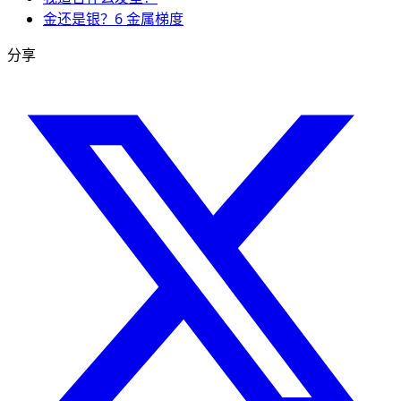
金还是银？6 金属梯度
分享