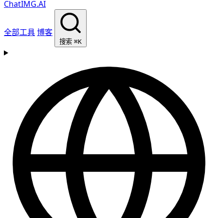
ChatIMG.AI
全部工具
博客
搜索
⌘K