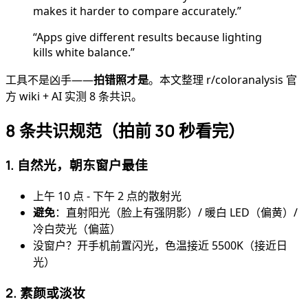
makes it harder to compare accurately.”
“Apps give different results because lighting
kills white balance.”
工具不是凶手——
拍错照才是
。本文整理 r/coloranalysis 官
方 wiki + AI 实测 8 条共识。
8 条共识规范（拍前 30 秒看完）
1. 自然光，朝东窗户最佳
上午 10 点 - 下午 2 点的散射光
避免
：直射阳光（脸上有强阴影）/ 暖白 LED（偏黄）/
冷白荧光（偏蓝）
没窗户？开手机前置闪光，色温接近 5500K（接近日
光）
2. 素颜或淡妆