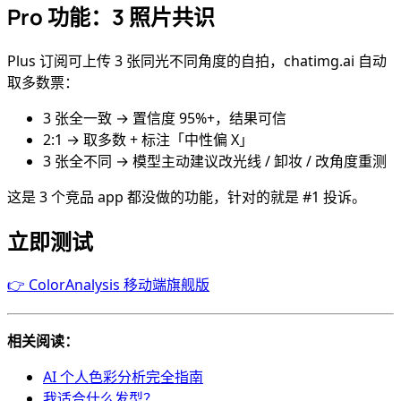
Pro 功能：3 照片共识
Plus 订阅可上传 3 张同光不同角度的自拍，chatimg.ai 自动
取多数票：
3 张全一致 → 置信度 95%+，结果可信
2:1 → 取多数 + 标注「中性偏 X」
3 张全不同 → 模型主动建议改光线 / 卸妆 / 改角度重测
这是 3 个竞品 app 都没做的功能，针对的就是 #1 投诉。
立即测试
👉 ColorAnalysis 移动端旗舰版
相关阅读：
AI 个人色彩分析完全指南
我适合什么发型？