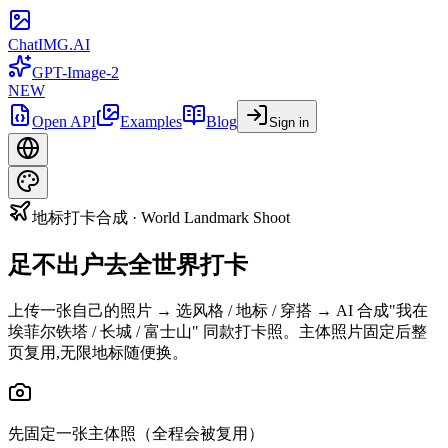
ChatIMG.AI
GPT-Image-2
NEW
Open API
Examples
Blog
Sign in
地标打卡合成 · World Landmark Shoot
足不出户去全世界打卡
上传一张自己的照片 → 选风格 / 地标 / 穿搭 → AI 合成"我在
埃菲尔铁塔 / 长城 / 富士山" 同款打卡照。主体照片固定后整
页复用,无限地标随便换。
先固定一张主体照（全程会被复用）