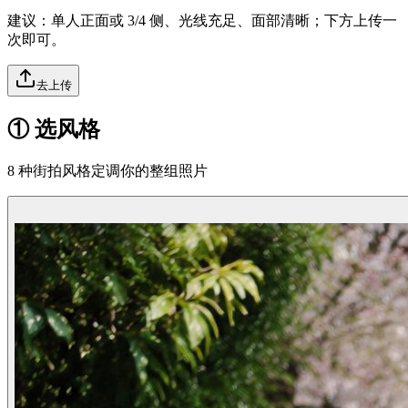
建议：单人正面或 3/4 侧、光线充足、面部清晰；下方上传一
次即可。
去上传
① 选风格
8 种街拍风格定调你的整组照片