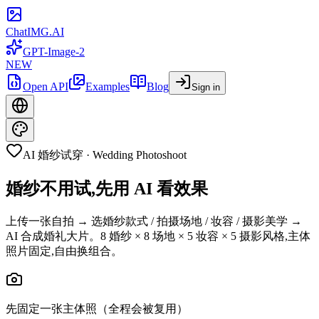
ChatIMG.AI
GPT-Image-2
NEW
Open API
Examples
Blog
Sign in
AI 婚纱试穿 · Wedding Photoshoot
婚纱不用试,先用 AI 看效果
上传一张自拍 → 选婚纱款式 / 拍摄场地 / 妆容 / 摄影美学 →
AI 合成婚礼大片。8 婚纱 × 8 场地 × 5 妆容 × 5 摄影风格,主体
照片固定,自由换组合。
先固定一张主体照（全程会被复用）