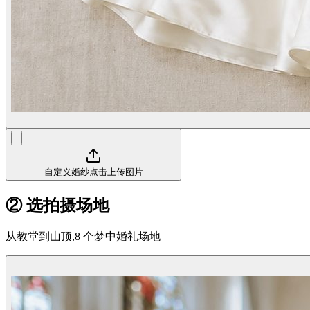
自定义婚纱
点击上传图片
② 选拍摄场地
从教堂到山顶,8 个梦中婚礼场地