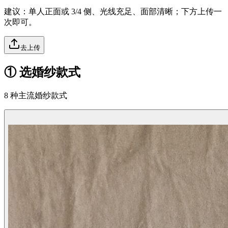
建议：单人正面或 3/4 侧、光线充足、面部清晰；下方上传一
次即可。
去上传
① 选婚纱款式
8 种主流婚纱款式