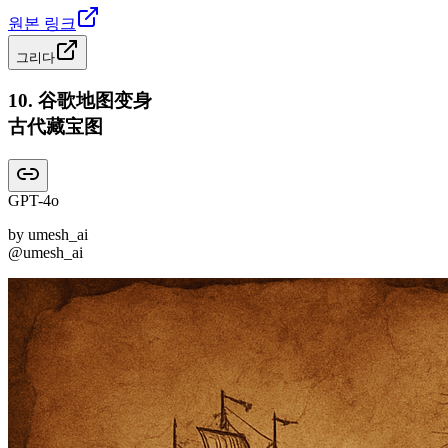
원본 링크
그리다
10
.
谷歌地图变身
古代藏宝图
GPT-4o
by
umesh_ai
@umesh_ai