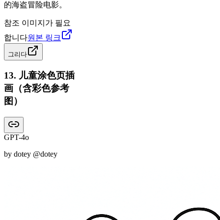
的海盗冒险电影。
참조 이미지가 필요
합니다
원본 링크
그리다
13
.
儿童涂色页插
画（含彩色参考
图）
GPT-4o
by
dotey
@dotey