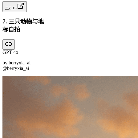
그리다
7
.
三只动物与地
标自拍
GPT-4o
by
berryxia_ai
@berryxia_ai