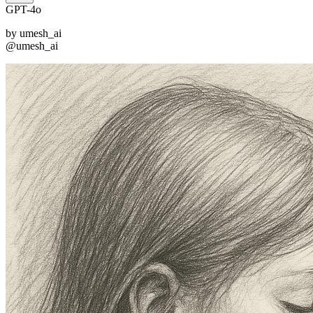
GPT-4o
by
umesh_ai
@umesh_ai