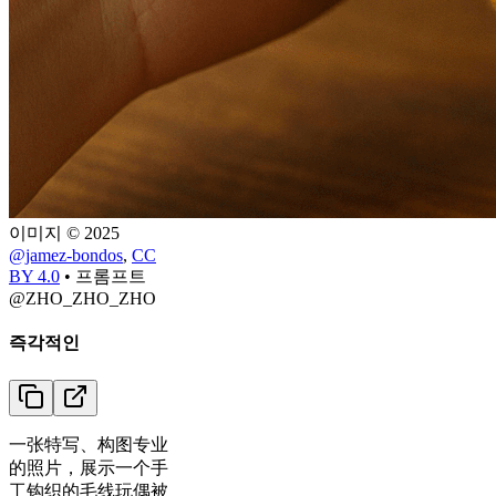
이미지 © 2025
@jamez-bondos
,
CC
BY 4.0
•
프롬프트
@ZHO_ZHO_ZHO
즉각적인
一张特写、构图专业
的照片，展示一个手
工钩织的毛线玩偶被