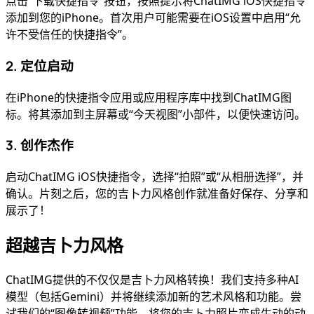
点击“下载快捷指令”按钮，按照提示将ChatIMG iOS快捷指令
添加到您的iPhone。首次用户可能需要在iOS设置中启用“允
许不受信任的快捷指令”。
2. 定位启动
在iPhone的快捷指令应用或应用程序库中找到ChatIMG图
标。将其添加到主屏幕或“今天视图”小部件，以便快速访问。
3. 创作杰作
启动ChatIMG iOS快捷指令，选择“拍照”或“从相册选择”，并
确认。片刻之后，您的吉卜力风格创作就准备好保存、分享和
展示了！
超越吉卜力风格
ChatIMG提供的不仅仅是吉卜力风格转换！我们支持多种AI
模型（包括Gemini）并将继续添加新的艺术风格和功能。尝
试我们的“图像转视频”功能，将您的吉卜力照片变成生动的动