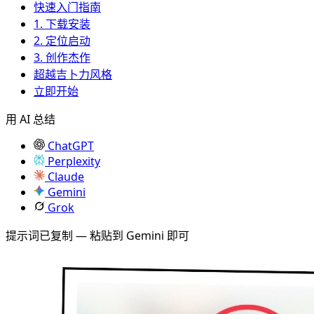
快速入门指南
1. 下载安装
2. 定位启动
3. 创作杰作
超越吉卜力风格
立即开始
用 AI 总结
ChatGPT
Perplexity
Claude
Gemini
Grok
提示词已复制 — 粘贴到 Gemini 即可