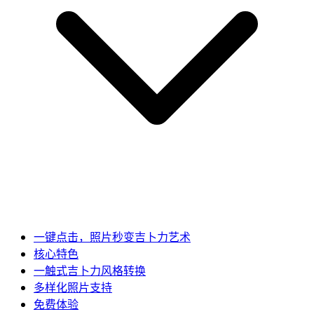
一键点击，照片秒变吉卜力艺术
核心特色
一触式吉卜力风格转换
多样化照片支持
免费体验