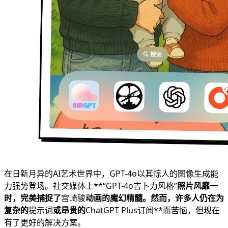
在日新月异的AI艺术世界中，GPT-4o以其惊人的图像生成能
力强势登场。社交媒体上**“GPT-4o吉卜力风格”
照片风靡一
时，完美捕捉了
宫崎骏
动画的魔幻精髓。然而，许多人仍在为
复杂的
提示词
或昂贵的
ChatGPT Plus订阅**而苦恼，但现在
有了更好的解决方案。