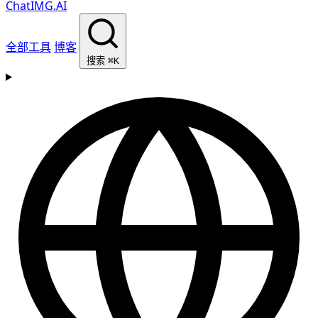
ChatIMG.AI
全部工具
博客
搜索
⌘K