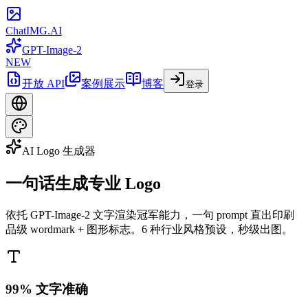
ChatIMG.AI
GPT-Image-2
NEW
开放 API
案例展示
博客
登录
AI Logo 生成器
一句话
生成专业 Logo
依托 GPT-Image-2 文字渲染冠军能力，一句 prompt 直出印刷
品级 wordmark + 图形标志。6 种行业风格预设，秒级出图。
99% 文字准确