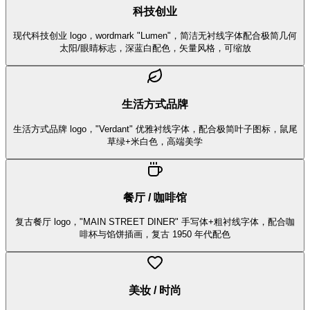
科技创业
现代科技创业 logo，wordmark "Lumen"，简洁无衬线字体配合极简几何
太阳/眼睛标志，深蓝白配色，矢量风格，可缩放
生活方式品牌
生活方式品牌 logo，"Verdant" 优雅衬线字体，配合极简叶子图标，鼠尾
草绿+米白色，高端美学
餐厅 / 咖啡馆
复古餐厅 logo，"MAIN STREET DINER" 手写体+粗衬线字体，配合咖
啡杯与馅饼插画，复古 1950 年代配色
美妆 / 时尚