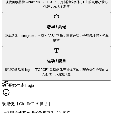
现代美妆品牌 wordmark "VELOUR"，定制衬线字体，i 上的点用小爱心
代替，玫瑰金渐变
奢华 / 高端
奢华品牌 monogram，交织的 "AB" 字母，黑底金箔，带细微桂冠的经典
徽章
运动 / 能量
硬朗运动品牌 logo，"FORGE" 重型斜体无衬线字体，配合棱角分明的火
焰标志，火焰红+黑
开始生成 Logo
欢迎使用 ChatIMG 图像助手