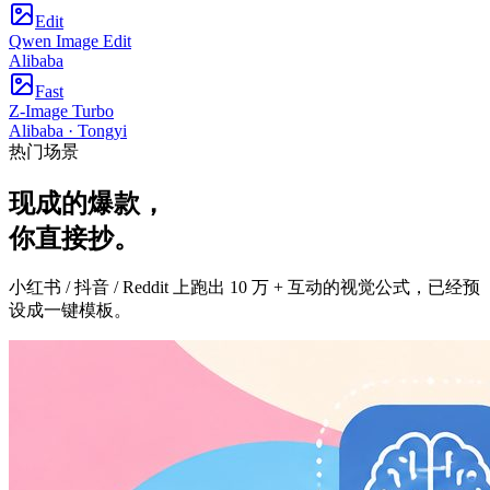
Edit
Qwen Image Edit
Alibaba
Fast
Z-Image Turbo
Alibaba · Tongyi
热门场景
现成的
爆款
，
你
直接抄
。
小红书 / 抖音 / Reddit 上跑出 10 万 + 互动的视觉公式，已经预
设成一键模板。