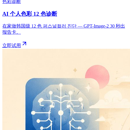
色彩诊断
AI 个人色彩 12 色诊断
在家做韩国级 12 色 퍼스널컬러 진단 — GPT-Image-2 30 秒出
报告卡。
立即试用