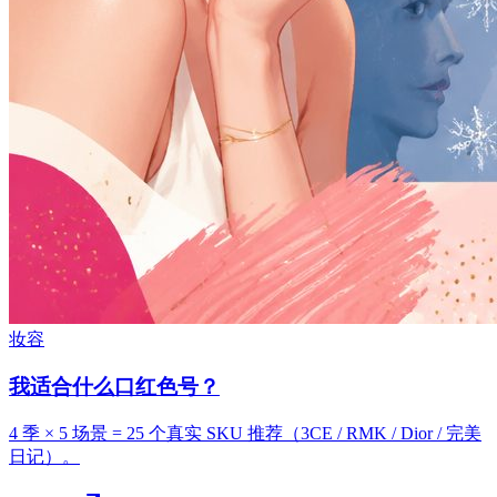
妆容
我适合什么口红色号？
4 季 × 5 场景 = 25 个真实 SKU 推荐（3CE / RMK / Dior / 完美
日记）。