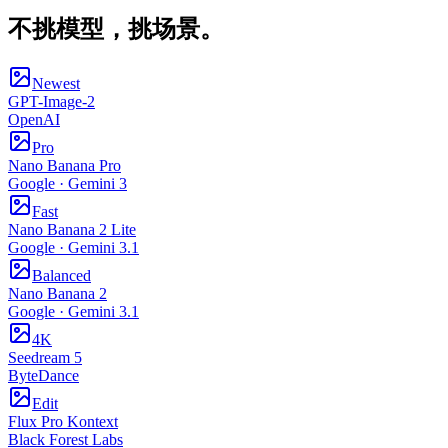
不挑模型，挑场景。
Newest
GPT-Image-2
OpenAI
Pro
Nano Banana Pro
Google · Gemini 3
Fast
Nano Banana 2 Lite
Google · Gemini 3.1
Balanced
Nano Banana 2
Google · Gemini 3.1
4K
Seedream 5
ByteDance
Edit
Flux Pro Kontext
Black Forest Labs