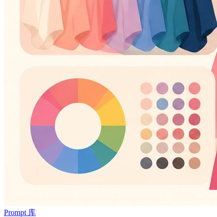
Prompt 库