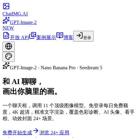
ChatIMG.AI
GPT-Image-2
NEW
开放 API
案例展示
博客
登录
GPT-Image-2 · Nano Banana Pro · Seedream 5
和 AI 聊聊，
画出
你脑里的画。
一个聊天框，调用 11 个顶级图像模型。免登录每日免费额
度，4K 超清，精准文字渲染，覆盖色彩诊断、AI 头像、看手
相、动效封面 24+ 场景。
免费开始生成
浏览 24+ 应用