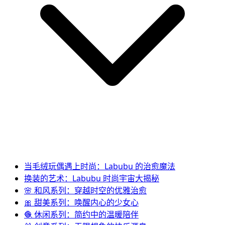
当毛绒玩偶遇上时尚：Labubu 的治愈魔法
换装的艺术：Labubu 时尚宇宙大揭秘
🌸 和风系列：穿越时空的优雅治愈
🎀 甜美系列：唤醒内心的少女心
🧶 休闲系列：简约中的温暖陪伴