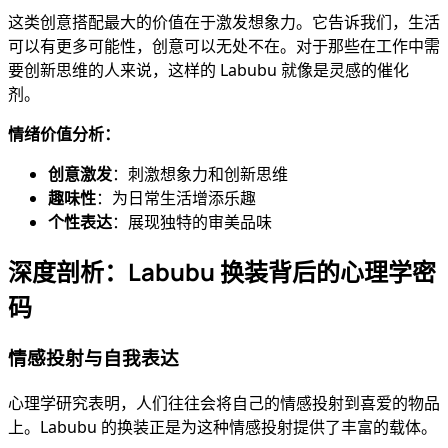
这类创意搭配最大的价值在于激发想象力。它告诉我们，生活
可以有更多可能性，创意可以无处不在。对于那些在工作中需
要创新思维的人来说，这样的 Labubu 就像是灵感的催化
剂。
情绪价值分析：
创意激发
：刺激想象力和创新思维
趣味性
：为日常生活增添乐趣
个性表达
：展现独特的审美品味
深度剖析：Labubu 换装背后的心理学密
码
情感投射与自我表达
心理学研究表明，人们往往会将自己的情感投射到喜爱的物品
上。Labubu 的换装正是为这种情感投射提供了丰富的载体。