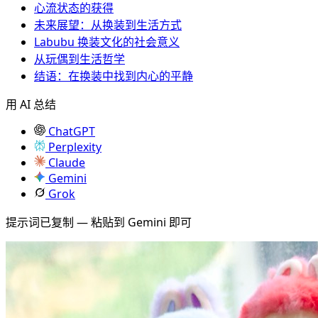
心流状态的获得
未来展望：从换装到生活方式
Labubu 换装文化的社会意义
从玩偶到生活哲学
结语：在换装中找到内心的平静
用 AI 总结
ChatGPT
Perplexity
Claude
Gemini
Grok
提示词已复制 — 粘贴到 Gemini 即可