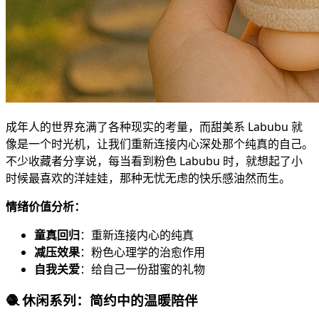
成年人的世界充满了各种现实的考量，而甜美系 Labubu 就
像是一个时光机，让我们重新连接内心深处那个纯真的自己。
不少收藏者分享说，每当看到粉色 Labubu 时，就想起了小
时候最喜欢的洋娃娃，那种无忧无虑的快乐感油然而生。
情绪价值分析：
童真回归
：重新连接内心的纯真
减压效果
：粉色心理学的治愈作用
自我关爱
：给自己一份甜蜜的礼物
🧶 休闲系列：简约中的温暖陪伴