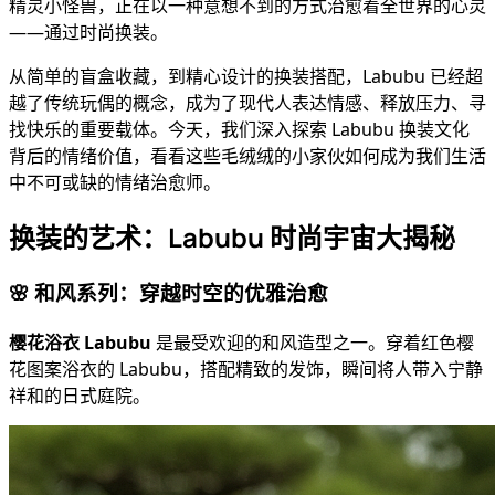
精灵小怪兽，正在以一种意想不到的方式治愈着全世界的心灵
——通过时尚换装。
从简单的盲盒收藏，到精心设计的换装搭配，Labubu 已经超
越了传统玩偶的概念，成为了现代人表达情感、释放压力、寻
找快乐的重要载体。今天，我们深入探索 Labubu 换装文化
背后的情绪价值，看看这些毛绒绒的小家伙如何成为我们生活
中不可或缺的情绪治愈师。
换装的艺术：Labubu 时尚宇宙大揭秘
🌸 和风系列：穿越时空的优雅治愈
樱花浴衣 Labubu
是最受欢迎的和风造型之一。穿着红色樱
花图案浴衣的 Labubu，搭配精致的发饰，瞬间将人带入宁静
祥和的日式庭院。