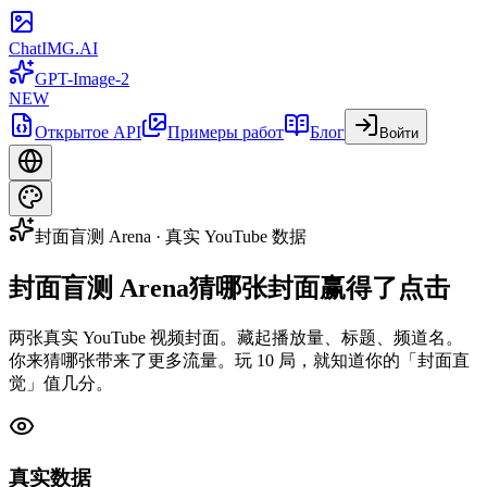
ChatIMG.AI
GPT-Image-2
NEW
Открытое API
Примеры работ
Блог
Войти
封面盲测 Arena · 真实 YouTube 数据
封面盲测 Arena
猜哪张封面赢得了点击
两张真实 YouTube 视频封面。藏起播放量、标题、频道名。
你来猜哪张带来了更多流量。玩 10 局，就知道你的「封面直
觉」值几分。
真实数据