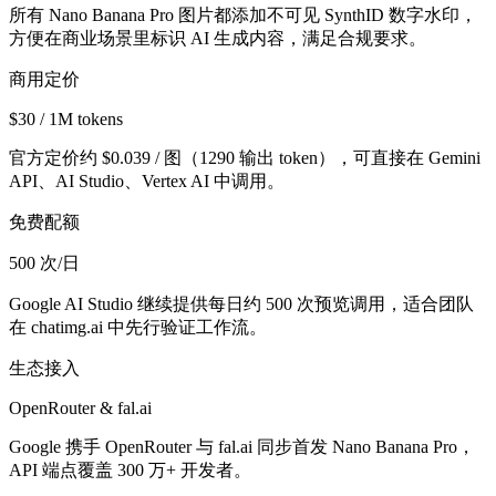
所有 Nano Banana Pro 图片都添加不可见 SynthID 数字水印，
方便在商业场景里标识 AI 生成内容，满足合规要求。
商用定价
$30 / 1M tokens
官方定价约 $0.039 / 图（1290 输出 token），可直接在 Gemini
API、AI Studio、Vertex AI 中调用。
免费配额
500 次/日
Google AI Studio 继续提供每日约 500 次预览调用，适合团队
在 chatimg.ai 中先行验证工作流。
生态接入
OpenRouter & fal.ai
Google 携手 OpenRouter 与 fal.ai 同步首发 Nano Banana Pro，
API 端点覆盖 300 万+ 开发者。