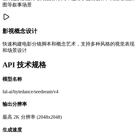
图等叙事场景
影视概念设计
快速构建电影分镜脚本和概念艺术，支持多种风格的视觉表现
和场景设计
API 技术规格
模型名称
fal-ai/bytedance/seedream/v4
输出分辨率
最高 2K 分辨率 (2048x2048)
生成速度