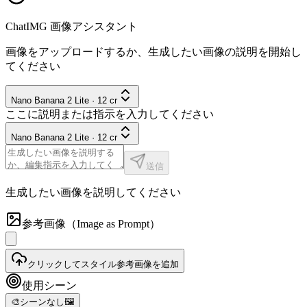
ChatIMG 画像アシスタント
画像をアップロードするか、生成したい画像の説明を開始し
てください
Nano Banana 2 Lite
·
12
cr
ここに説明または指示を入力してください
Nano Banana 2 Lite
·
12
cr
送信
生成したい画像を説明してください
参考画像
（Image as Prompt）
クリックしてスタイル参考画像を追加
使用シーン
🎨
シーンなし
🖼️