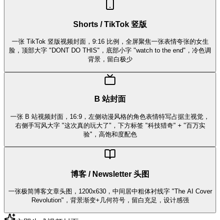
Shorts / TikTok 竖版
一张 TikTok 竖版视频封面，9:16 比例，全屏聚焦一张表情夸张的女生
脸，顶部大字 "DONT DO THIS"，底部小字 "watch to the end"，冷色调
背景，留白极少
B 站封面
一张 B 站视频封面，16:9，左侧动漫风格的角色表情特写占据主视觉，
右侧手写风大字 "这次真的玩大了"，下方标签 "科技猎奇" + "百万实
验"，高饱和度配色
博客 / Newsletter 头图
一张极简博客文章头图，1200x630，中间居中粗体衬线字 "The AI Cover
Revolution"，背景渐变+几何符号，留白充足，设计感强