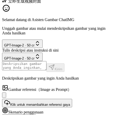
立即生成视频封面
Selamat datang di Asisten Gambar ChatIMG
Unggah gambar atau mulai mendeskripsikan gambar yang ingin
Anda hasilkan
GPT-Image-2
·
50
cr
Tulis deskripsi atau instruksi di sini
GPT-Image-2
·
50
cr
Kirim
Deskripsikan gambar yang ingin Anda hasilkan
Gambar referensi
（Image as Prompt）
Klik untuk menambahkan referensi gaya
Skenario penggunaan