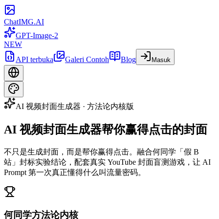
ChatIMG.AI
GPT-Image-2
NEW
API terbuka
Galeri Contoh
Blog
Masuk
AI 视频封面生成器 · 方法论内核版
AI 视频封面生成器
帮你赢得点击的封面
不只是生成封面，而是帮你赢得点击。融合何同学「假 B
站」封标实验结论，配套真实 YouTube 封面盲测游戏，让 AI
Prompt 第一次真正懂得什么叫流量密码。
何同学方法论内核