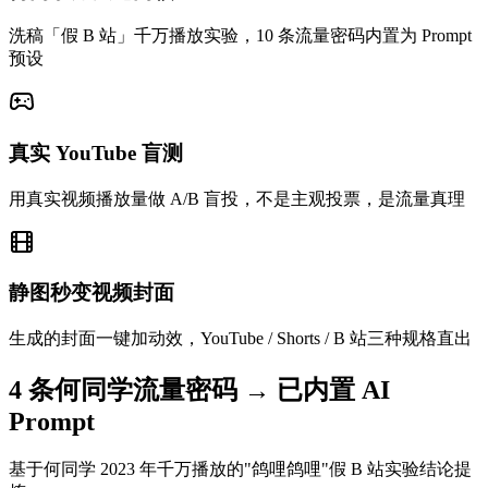
洗稿「假 B 站」千万播放实验，10 条流量密码内置为 Prompt
预设
真实 YouTube 盲测
用真实视频播放量做 A/B 盲投，不是主观投票，是流量真理
静图秒变视频封面
生成的封面一键加动效，YouTube / Shorts / B 站三种规格直出
4 条何同学流量密码 → 已内置 AI
Prompt
基于何同学 2023 年千万播放的"鸽哩鸽哩"假 B 站实验结论提