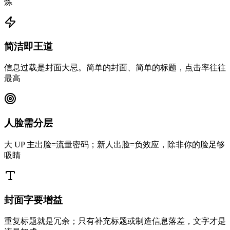
炼
简洁即王道
信息过载是封面大忌。简单的封面、简单的标题，点击率往往
最高
人脸需分层
大 UP 主出脸=流量密码；新人出脸=负效应，除非你的脸足够
吸睛
封面字要增益
重复标题就是冗余；只有补充标题或制造信息落差，文字才是