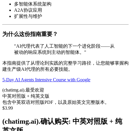
多智能体系统架构
A2A协议应用
扩展性与维护
为什么这份指南重要？
"AI代理代表了人工智能的下一个进化阶段——从
被动的响应系统到主动的智能体。"
本指南提供了从理论到实践的完整学习路径，让您能够掌握构
建生产级AI代理的所有必要技能。
5-Day AI Agents Intensive Course with Google
(chatimg.ai).最受欢迎
中英对照版 + 纯英文版
包含中英双语对照版PDF，以及原始英文完整版本。
$
3.99
(chatimg.ai).确认购买: 中英对照版 + 纯
英文版