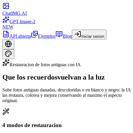
ChatIMG.AI
GPT-Image-2
NEW
API abierta
Ejemplos
Blog
Iniciar sesion
Restauracion de fotos antiguas con IA
Que los recuerdos
vuelvan a la luz
Sube fotos antiguas danadas, descoloridas o en blanco y negro: la IA
las restaura, colorea y mejora conservando al maximo el aspecto
original.
4 modos de restauracion