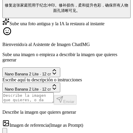
修复这张家庭照用于纪念冲印。修补损伤，柔和提升色彩，确保所有人物
面孔清晰可见。
Sube una foto antigua y la IA la restaura al instante
Bienvenido/a al Asistente de Imagen ChatIMG
Sube una imagen o empieza a describir la imagen que quieres
generar
Nano Banana 2 Lite
·
12
cr
Escribe aquí tu descripción o instrucciones
Nano Banana 2 Lite
·
12
cr
Enviar
Describe la imagen que quieres generar
Imagen de referencia
(Image as Prompt)