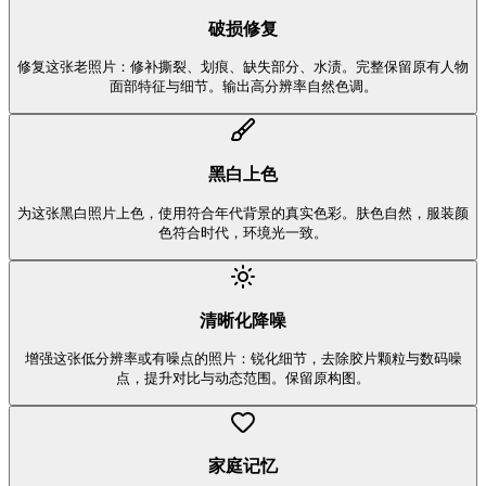
破损修复
修复这张老照片：修补撕裂、划痕、缺失部分、水渍。完整保留原有人物
面部特征与细节。输出高分辨率自然色调。
黑白上色
为这张黑白照片上色，使用符合年代背景的真实色彩。肤色自然，服装颜
色符合时代，环境光一致。
清晰化降噪
增强这张低分辨率或有噪点的照片：锐化细节，去除胶片颗粒与数码噪
点，提升对比与动态范围。保留原构图。
家庭记忆