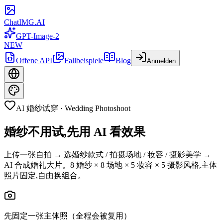
ChatIMG.AI
GPT-Image-2
NEW
Offene API
Fallbeispiele
Blog
Anmelden
AI 婚纱试穿 · Wedding Photoshoot
婚纱不用试,先用 AI 看效果
上传一张自拍 → 选婚纱款式 / 拍摄场地 / 妆容 / 摄影美学 →
AI 合成婚礼大片。8 婚纱 × 8 场地 × 5 妆容 × 5 摄影风格,主体
照片固定,自由换组合。
先固定一张主体照（全程会被复用）