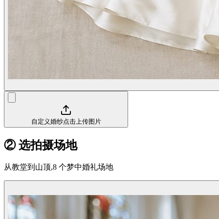
自定义婚纱
点击上传图片
② 选拍摄场地
从教堂到山顶,8 个梦中婚礼场地