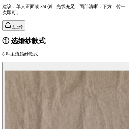
建议：单人正面或 3/4 侧、光线充足、面部清晰；下方上传一
次即可。
去上传
① 选婚纱款式
8 种主流婚纱款式