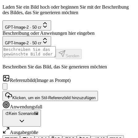
Laden Sie ein Bild hoch oder beginnen Sie mit der Beschreibung
des Bildes, das Sie generieren möchten
GPT-Image-2
·
50
cr
Beschreibung oder Anweisungen hier eingeben
GPT-Image-2
·
50
cr
Senden
Beschreiben Sie das Bild, das Sie generieren möchten
Referenzbild
(Image as Prompt)
Klicken, um ein Stil-Referenzbild hinzuzufügen
Anwendungsfall
🎨
Kein Szenario
🖼️
Ausgabegröße