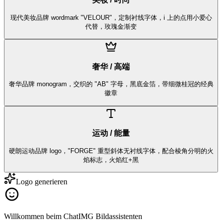
现代美妆品牌 wordmark "VELOUR"，定制衬线字体，i 上的点用小爱心
代替，玫瑰金渐变
奢华 / 高端
奢华品牌 monogram，交织的 "AB" 字母，黑底金箔，带细微桂冠的经典
徽章
运动 / 能量
硬朗运动品牌 logo，"FORGE" 重型斜体无衬线字体，配合棱角分明的火
焰标志，火焰红+黑
Logo generieren
Willkommen beim ChatIMG Bildassistenten