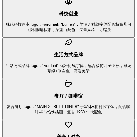
科技创业
现代科技创业 logo，wordmark "Lumen"，简洁无衬线字体配合极简几何
太阳/眼睛标志，深蓝白配色，矢量风格，可缩放
生活方式品牌
生活方式品牌 logo，"Verdant" 优雅衬线字体，配合极简叶子图标，鼠尾
草绿+米白色，高端美学
餐厅 / 咖啡馆
复古餐厅 logo，"MAIN STREET DINER" 手写体+粗衬线字体，配合咖
啡杯与馅饼插画，复古 1950 年代配色
美妆 / 时尚